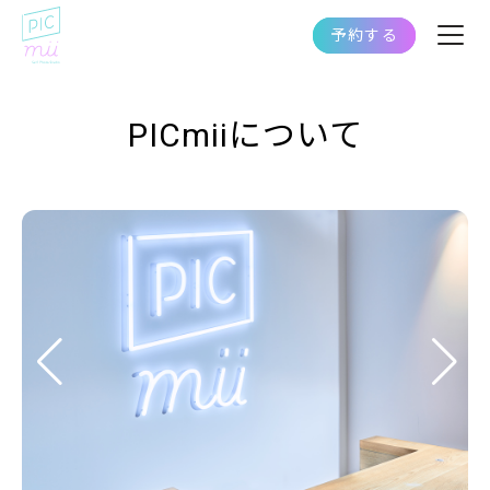
予約する
PICmiiについて