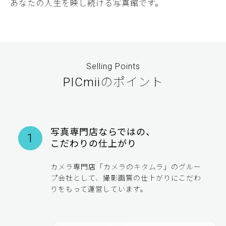
あなたの人生を映し続ける写真館です。
Selling Points
PICmiiのポイント
写真専門店ならではの、
1
こだわりの仕上がり
カメラ専門店「カメラのキタムラ」のグルー
プ会社として、撮影画質の仕上がりにこだわ
りをもって運営しています。