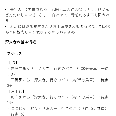
毎年3月に開催される「厄除元三大師大祭（やくよけがん
ざんだいしたいさい）」と合わせて、縁起だるま市も開かれ
る
近辺にはお蕎麦屋さんやお土産屋さんもあるので、初詣の
あとに観光したり散歩するのもおすすめ
深大寺の基本情報
アクセス
【JR】
・吉祥寺駅から「深大寺」行きのバス（約30分乗車）→徒
歩3分
・三鷹駅から「深大寺」行きのバス（約25分乗車）→徒歩
3分
【京王線】
・調布駅から「深大寺」行きのバス（約15分乗車）→徒歩
1分
・つつじヶ丘駅から「深大寺」行きのバス（約15分乗車）
→徒歩1分