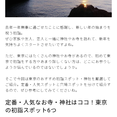
去年一年無事に過ごせたことに感謝し、新しい年の始まりを
祝う初詣。
ぜひ家族や友人、恋人と一緒に神社やお寺を訪れて、新年を
気持ちよくスタートさせたいですよね。
ただ、東京にはたくさんの神社やお寺があるので、初めて東
京で初詣をする方やあまり詳しくない方は、どこにお参りし
ようか悩んでいるのではないでしょうか。
そこで今回は東京のおすすめ初詣スポット・神社を厳選して
ご紹介。定番・人気スポットと穴場スポットを分けて紹介す
るので、ぜひ参考にしてみてくださいね。
定番・人気なお寺・神社はココ！東京
の初詣スポット6つ