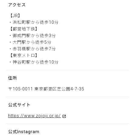
アクセス
【JR】
・浜松町駅から徒歩10分
【都営地下鉄】
・御成門駅から徒歩3分
・大門駅から徒歩5分
・赤羽橋駅から徒歩7分
【東京メトロ】
・神谷町駅から徒歩10分
住所
〒105-0011 東京都港区芝公園4-7-35
公式サイト
https://www.zojoji.or.jp/
公式Instagram