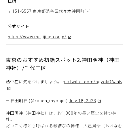
住所
〒151-8557 東京都渋谷区代々木神園町1-1
公式サイト
https://www.meijijingu.or.jp/
東京のおすすめ初詣スポット2.神田明神（神田
神社）/千代田区
熱中症に気をつけましょう。
pic.twitter.com/bgyokQAJaB
— 神田明神 (@kanda_myoujin)
July 18, 2023
神田明神（神田神社）は、約1,300年の長い歴史を持つ神
社。
だいこく様とも呼ばれる縁結びの神様「大己貴命（おおなむ