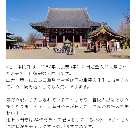
<池上本門寺は、1282年（弘安5年）に日蓮聖人が入滅され
たお寺で、日蓮宗の大本山です。
広大な境内にある五重塔や宝塔は国の重要文化財に指定され
ており、観光地としても人気があります。
最寄り駅から少し離れていることもあり、普段人出はあまり
多くありませんが、大晦日や三が日はたくさんの参拝客で賑
わいます。
池上本門寺は24時間ライブ配信をしているため、あらかじめ
混雑状況をチェックするのがおすすめです。