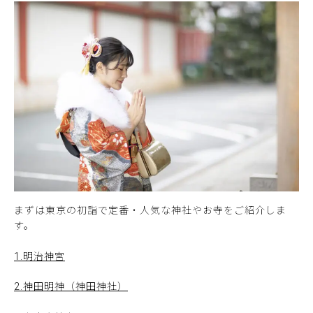
まずは東京の初詣で定番・人気な神社やお寺をご紹介しま
す。
1.明治神宮
2.神田明神（神田神社）