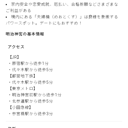
家内安全や恋愛成就、厄払い、合格祈願などさまざまな
ご利益がある
境内にある「夫婦楠（めおとくす）」は良縁を象徴する
パワースポット。デートにもおすすめ！
明治神宮の基本情報
アクセス
【JR】
・原宿駅から徒歩1分
・代々木駅から徒歩5分
【都営地下鉄】
・代々木駅から徒歩5分
【東京メトロ】
・明治神宮前駅から徒歩1分
・北参道駅から徒歩5分
【小田急線】
・参宮橋駅から徒歩3分