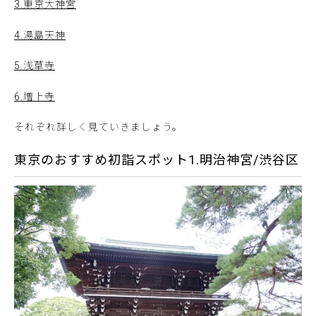
3.東京大神宮
4.湯島天神
5.浅草寺
6.増上寺
それぞれ詳しく見ていきましょう。
東京のおすすめ初詣スポット1.明治神宮/渋谷区