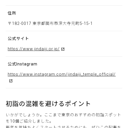
住所
〒182-0017 東京都調布市深大寺元町5-15-1
公式サイト
https://www.jindaiji.or.jp/
公式Instagram
https://www.instagram.com/jindaiji_temple_official/
初詣の混雑を避けるポイント
いかがでしょうか。ここまで東京のおすすめの初詣スポット
を10個ご紹介しました。
新年を気持ちよくスタートさせるためにも、ぜひこの記事を