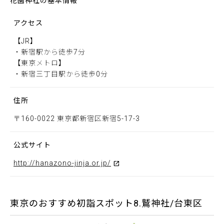
花園神社の基本情報
アクセス
【JR】
・新宿駅から徒歩7分
【東京メトロ】
・新宿三丁目駅から徒歩0分
住所
〒160-0022 東京都新宿区新宿5-17-3
公式サイト
http://hanazono-jinja.or.jp/
東京のおすすめ初詣スポット8.鷲神社/台東区