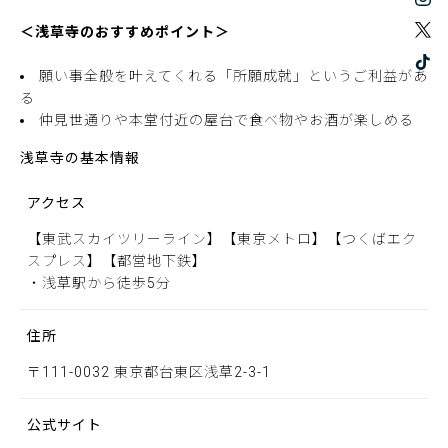
＜浅草寺のおすすめポイント＞
願い事全般を叶えてくれる「所願成就」というご利益があ
る
仲見世通りや本堂付近の屋台で食べ物やお酒が楽しめる
浅草寺の基本情報
アクセス
【東武スカイツリーライン】【東京メトロ】【つくばエク
スプレス】【都営地下鉄】
・浅草駅から徒歩5分
住所
〒111-0032 東京都台東区浅草2-3-1
公式サイト