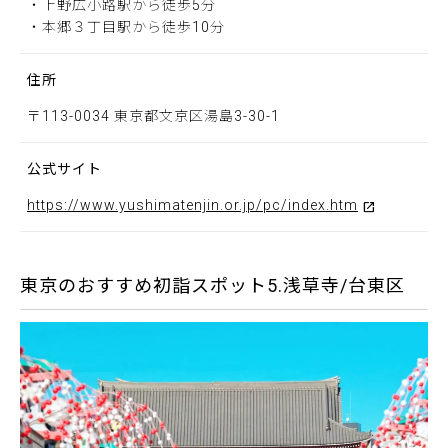
・上野広小路駅から徒歩5分
・本郷３丁目駅から徒歩10分
住所
〒113-0034 東京都文京区湯島3-30-1
公式サイト
https://www.yushimatenjin.or.jp/pc/index.htm
東京のおすすめ初詣スポット5.浅草寺/台東区