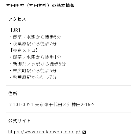
神田明神（神田神社）の基本情報
アクセス
【JR】
・御茶ノ水駅から徒歩5分
・秋葉原駅から徒歩7分
【東京メトロ】
・御茶ノ水駅から徒歩1分
・新御茶ノ水駅から徒歩5分
・末広町駅から徒歩5分
・秋葉原駅から徒歩7分
住所
〒101-0021 東京都千代田区外神田2-16-2
公式サイト
https://www.kandamyoujin.or.jp/