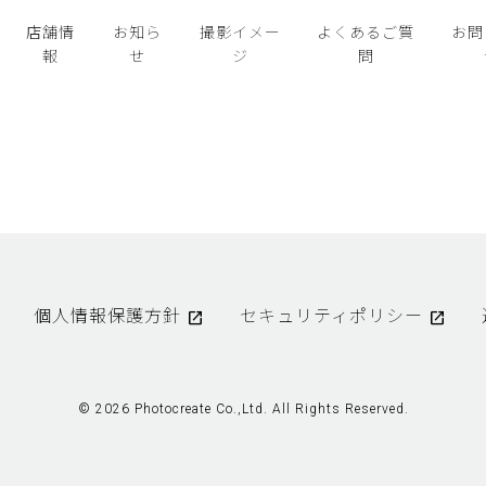
店舗情
お知ら
撮影イメー
よくあるご質
お問
報
せ
ジ
問
個人情報保護方針
セキュリティポリシー
© 2026 Photocreate Co.,Ltd. All Rights Reserved.