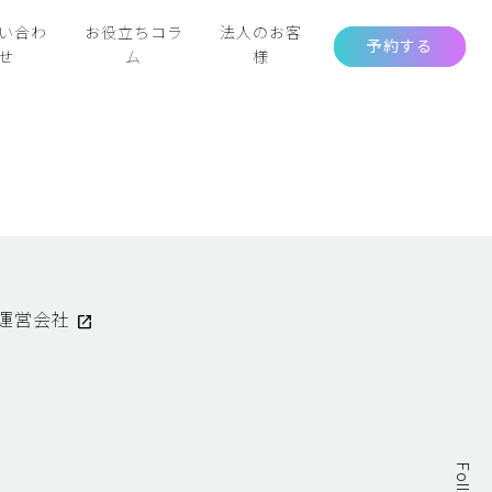
い合わ
お役立ちコラ
法人のお客
予約する
せ
ム
様
運営会社