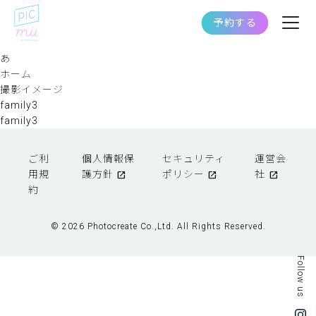
予約する
あ
ホーム
撮影イメージ
family3
family3
ご利
個人情報保
セキュリティ
運営会
用規
護方針
ポリシー
社
約
© 2026 Photocreate Co.,Ltd. All Rights Reserved.
Follow us