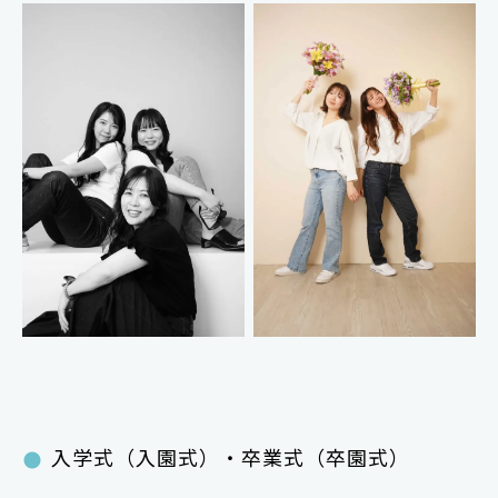
入学式（入園式）・卒業式（卒園式）