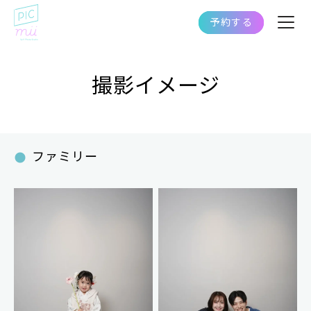
予約する
撮影イメージ
ファミリー