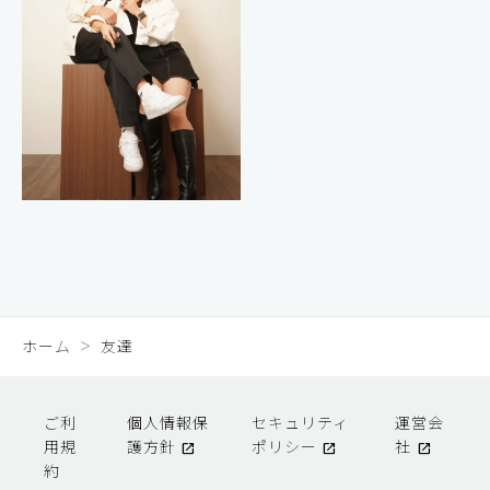
ホーム
友達
ご利
個人情報保
セキュリティ
運営会
用規
護方針
ポリシー
社
約