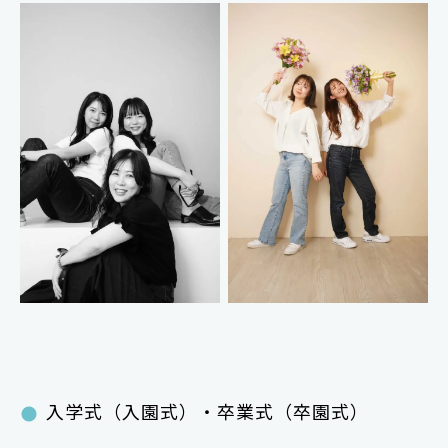
入学式（入園式）・卒業式（卒園式）