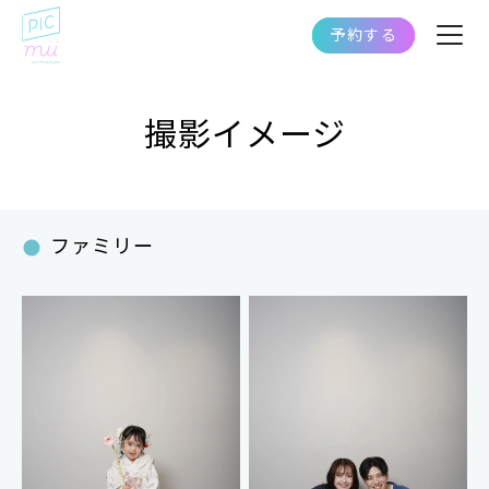
予約する
撮影イメージ
ファミリー