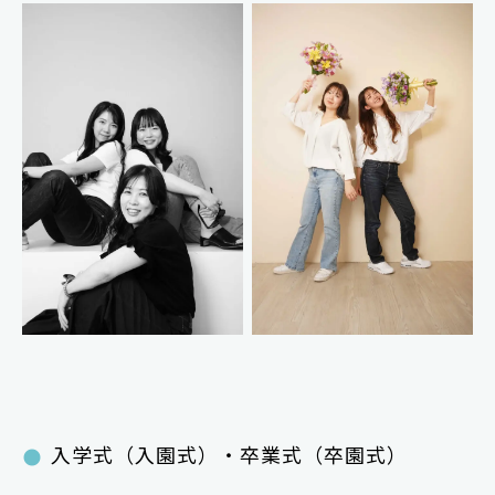
入学式（入園式）・卒業式（卒園式）