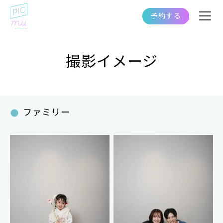
予約する
撮影イメージ
ファミリー