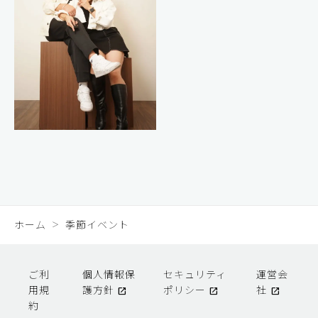
ホーム
季節イベント
ご利
個人情報保
セキュリティ
運営会
用規
護方針
ポリシー
社
約