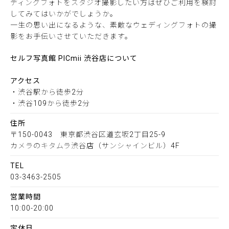
ディングフォトをスタジオ撮影したい方はぜひご利用を検討
してみてはいかがでしょうか。
一生の思い出になるような、素敵なウェディングフォトの撮
影をお手伝いさせていただきます。
セルフ写真館 PICmii 渋谷店について
アクセス
・渋谷駅から徒歩2分
・渋谷109から徒歩2分
住所
〒150-0043 東京都渋谷区道玄坂2丁目25-9
カメラのキタムラ渋谷店（サンシャインビル）4F
TEL
03-3463-2505
営業時間
10:00-20:00
定休日