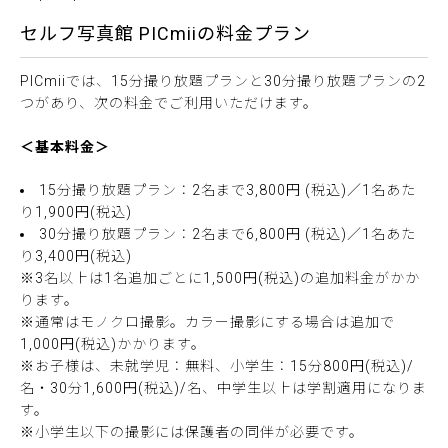
セルフ写真館 PICmiiの料金プラン
PICmiiでは、15分撮り放題プランと30分撮り放題プランの2
つがあり、次の料金でご利用いただけます。
＜基本料金＞
15分撮り放題プラン：2名まで3,800円 (税込)／1名あた
り1,900円(税込)
30分撮り放題プラン：2名まで6,800円 (税込)／1名あた
り3,400円(税込)
※3名以上は1名追加ごとに1,500円(税込)の追加料金がかか
ります。
※通常はモノクロ撮影。カラー撮影にする場合は追加で
1,000円(税込)かかります。
※お子様は、未就学児：無料、小学生：15分800円(税込)/
名・30分1,600円(税込)/名、中学生以上は学割適用になりま
す。
※小学生以下の撮影には保護者の同伴が必要です。