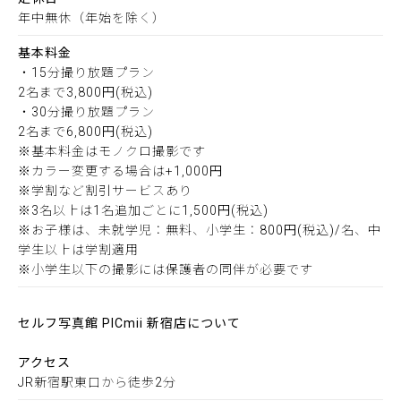
年中無休（年始を除く）
基本料金
・15分撮り放題プラン
2名まで3,800円(税込)
・30分撮り放題プラン
2名まで6,800円(税込)
※基本料金はモノクロ撮影です
※カラー変更する場合は+1,000円
※学割など割引サービスあり
※3名以上は1名追加ごとに1,500円(税込)
※お子様は、未就学児：無料、小学生：800円(税込)/名、中
学生以上は学割適用
※小学生以下の撮影には保護者の同伴が必要です
セルフ写真館 PICmii 新宿店について
アクセス
JR新宿駅東口から徒歩2分