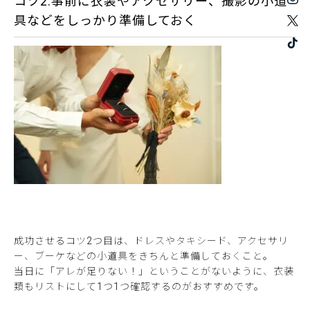
コツ2.事前に衣装やアクセサリー、撮影の小道
具などをしっかり準備しておく
成功させるコツ2つ目は、ドレスやタキシード、アクセサリ
ー、ブーケなどの小道具をきちんと準備しておくこと。
当日に「アレが足りない！」ということがないように、衣装
類もリストにして1つ1つ確認するのがおすすめです。