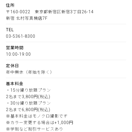
住所
〒160-0022 東京都新宿区新宿3丁目26-14
新宿 北村写真機店7F
TEL
03-5361-8300
営業時間
10:00-19:00
定休日
年中無休（年始を除く）
基本料金
・15分撮り放題プラン
2名まで3,800円(税込)
・30分撮り放題プラン
2名まで6,800円(税込)
※基本料金はモノクロ撮影です
※カラー変更する場合は+1,000円
※学割など割引サービスあり