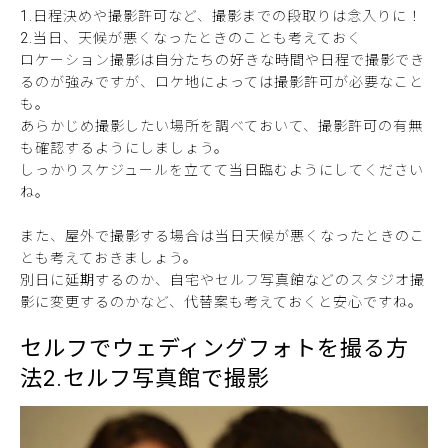
1.日程決めや撮影許可など、撮影までの段取りは念入りに！
2.当日、天候が悪くなったときのことも考えておく
ロケーション撮影は自分たちの好きな時間や日程で撮影でき
るのが強みですが、ロケ地によっては撮影許可が必要なこと
も。
あらかじめ撮影したい場所を調べておいて、撮影許可の有無
も確認するようにしましょう。
しっかりスケジュールを立てて当日臨むようにしてください
ね。
また、屋外で撮影する場合は当日天候が悪くなったときのこ
とも考えておきましょう。
別日に延期するのか、自宅やセルフ写真館などのスタジオ撮
影に変更するのかなど、代替案も考えておくと安心ですね。
セルフでウェディングフォトを撮る方
法2.セルフ写真館で撮影