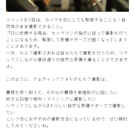
メリット3つ目は、カメラを前にしても緊張することなく自
然体のまま撮影できること。
プロに依頼する場合、カメラマンの指示に従って撮影を行う
ことになるため、緊張して表情やポーズが固くなってしまう
ことがあります。
一方、セルフ撮影であれば自分たちで撮影を行うため、リラ
ックスしながら普段通りの自然な表情を撮ることができます
よ。
このように、ウェディングフォトのセルフ撮影は、
費用を安く抑えて、その分の費用を新婚旅行に回したい
好きな日程や場所・タイミングに撮影したい
リラックスしながら2人らしい自然な表情やポーズで撮影し
たい
という方におすすめの撮影方法になっているので、ぜひ検討
してみてくださいね。