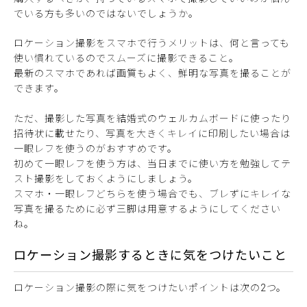
でいる方も多いのではないでしょうか。
ロケーション撮影をスマホで行うメリットは、何と言っても
使い慣れているのでスムーズに撮影できること。
最新のスマホであれば画質もよく、鮮明な写真を撮ることが
できます。
ただ、撮影した写真を結婚式のウェルカムボードに使ったり
招待状に載せたり、写真を大きくキレイに印刷したい場合は
一眼レフを使うのがおすすめです。
初めて一眼レフを使う方は、当日までに使い方を勉強してテ
スト撮影をしておくようにしましょう。
スマホ・一眼レフどちらを使う場合でも、ブレずにキレイな
写真を撮るために必ず三脚は用意するようにしてください
ね。
ロケーション撮影するときに気をつけたいこと
ロケーション撮影の際に気をつけたいポイントは次の2つ。