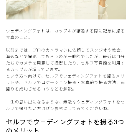
ウェディングフォトは、カップルが結婚する際に記念に撮る
写真のこと。
以前までは、プロのカメラマンに依頼してスタジオや教会、
海辺などで撮影してもらうのが一般的でしたが、最近は自分
たちでカメラを用意して撮影したり、セルフ写真館を利用す
るカップルが増えています。
という方へ向けて、セルフでウェディングフォトを撮るメリ
ットや、セルフでロケーション撮影・写真館で撮る方法、前
撮りを成功させるコツなどを解説。
一生の思い出になるような、素敵なウェディングフォトをセ
ルフで撮りたい方はぜひ参考にしてみてくださいね。
セルフでウェディングフォトを撮る3つ
のメリット