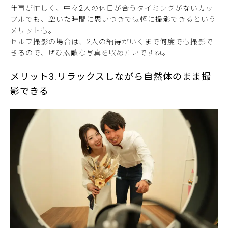
仕事が忙しく、中々2人の休日が合うタイミングがないカッ
プルでも、空いた時間に思いつきで気軽に撮影できるという
メリットも。
セルフ撮影の場合は、2人の納得がいくまで何度でも撮影で
きるので、ぜひ素敵な写真を収めたいですね。
メリット3.リラックスしながら自然体のまま撮
影できる