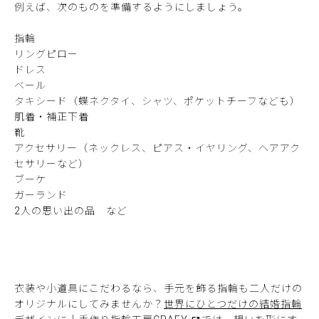
例えば、次のものを準備するようにしましょう。
指輪
リングピロー
ドレス
ベール
タキシード（蝶ネクタイ、シャツ、ポケットチーフなども）
肌着・補正下着
靴
アクセサリー（ネックレス、ピアス・イヤリング、ヘアアク
セサリーなど）
ブーケ
ガーランド
2人の思い出の品 など
衣装や小道具にこだわるなら、手元を飾る指輪も二人だけの
オリジナルにしてみませんか？
世界にひとつだけの結婚指輪