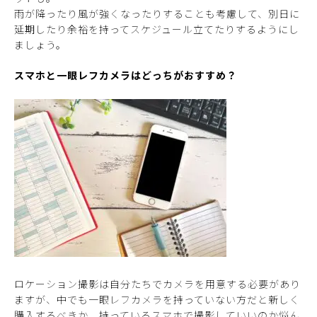
雨が降ったり風が強くなったりすることも考慮して、別日に
延期したり余裕を持ってスケジュール立てたりするようにし
ましょう。
スマホと一眼レフカメラはどっちがおすすめ？
ロケーション撮影は自分たちでカメラを用意する必要があり
ますが、中でも一眼レフカメラを持っていない方だと新しく
購入するべきか、持っているスマホで撮影していいのか悩ん