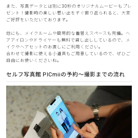
また、写真データとは別に30秒のオリジナルムービーもプレ
ゼント！撮影時の楽しい思い出をすぐ振り返られると、大変
ご好評をいただいております。
他にも、メイクルームや簡易的な着替えスペースも完備。ヘ
アアイロンやドライヤーも無料で貸し出ししているので、メ
イクやヘアセットのお直しにご利用ください。
合わせて撮影に使える小道具もご用意しているので、ぜひご
自由にお使いくださいね。
セルフ写真館 PICmiiの予約〜撮影までの流れ