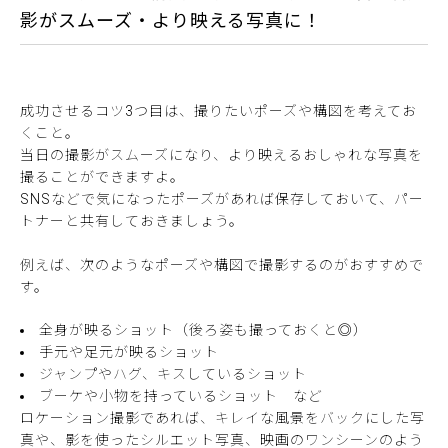
影がスムーズ・より映える写真に！
成功させるコツ3つ目は、撮りたいポーズや構図を考えてお
くこと。
当日の撮影がスムーズになり、より映えるおしゃれな写真を
撮ることができますよ。
SNSなどで気になったポーズがあれば保存しておいて、パー
トナーと共有しておきましょう。
例えば、次のようなポーズや構図で撮影するのがおすすめで
す。
全身が映るショット（後ろ姿も撮っておくと◎）
手元や足元が映るショット
ジャンプやハグ、キスしているショット
ブーケや小物を持っているショット など
ロケーション撮影であれば、キレイな風景をバックにした写
真や、影を使ったシルエット写真、映画のワンシーンのよう