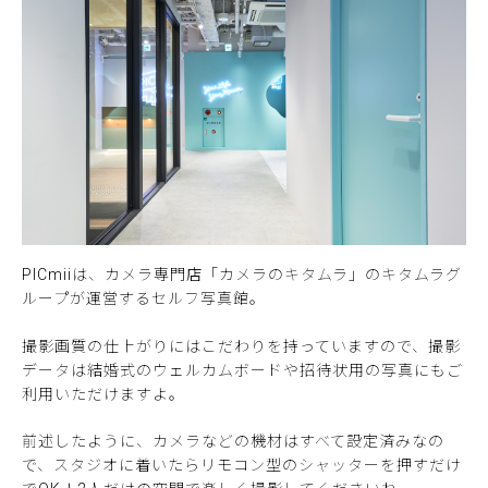
PICmiiは、カメラ専門店「カメラのキタムラ」のキタムラグ
ループが運営するセルフ写真館。
撮影画質の仕上がりにはこだわりを持っていますので、撮影
データは結婚式のウェルカムボードや招待状用の写真にもご
利用いただけますよ。
前述したように、カメラなどの機材はすべて設定済みなの
で、スタジオに着いたらリモコン型のシャッターを押すだけ