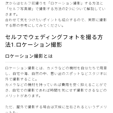
次からはセルフ前撮りを「ロケーション撮影」する方法と
「セルフ写真館」で撮影する方法の2つについて解説してい
きます。
合わせて気をつけたいポイントも紹介するので、実際に撮影
する際の参考にしてみてください。
セルフでウェディングフォトを撮る方
法1.ロケーション撮影
ロケーション撮影とは
ロケーション撮影とは、カメラなどの機材を自分たちで用意
し、自宅や海、自然の中、思い出のスポットなどスタジオ以
外で撮影すること。
カメラなどの機材を持っていれば費用を安く抑えることがで
き、自宅での撮影であれば時間を気にせず撮影できるなどの
メリットがあります。
ただ、屋外で撮影する場合は天候に左右されるというデメリ
ットも。