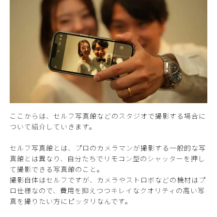
ここからは、セルフ写真館などのスタジオで撮影する場合に
ついて紹介していきます。
セルフ写真館とは、プロのカメラマンが撮影する一般的な写
真館とは異なり、自分たちでリモコン型のシャッターを押し
て撮影できる写真館のこと。
撮影自体はセルフですが、カメラやストロボなどの機材はプ
ロ仕様なので、費用を抑えつつキレイなクオリティの高い写
真を撮りたい方にピッタリなんです。