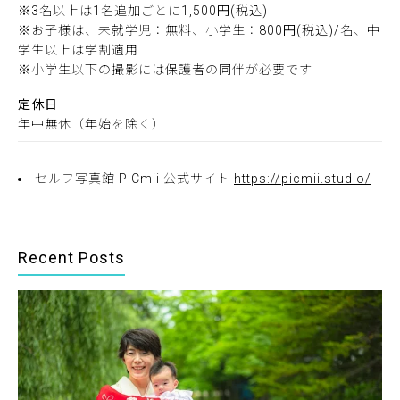
※3名以上は1名追加ごとに1,500円(税込)
※お子様は、未就学児：無料、小学生：800円(税込)/名、中
学生以上は学割適用
※小学生以下の撮影には保護者の同伴が必要です
定休日
年中無休（年始を除く）
セルフ写真館 PICmii 公式サイト
https://picmii.studio/
Recent Posts