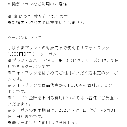
の撮影プランをご利用のお客様
※1組につき1枚配布となります
※新宿店・渋谷店では実施いたしません
クーポンについて
しまうまプリントの対象商品で使える「フォトブック
1,000円OFF※」クーポン
※プレミアムハード/PICTURES（ピクチャーズ）限定で使
用できるクーポンです。
※フォトブックをはじめてご利用いただく方限定のクーポ
ンです。
※フォトブックの商品代金から1,000円を値引きするクー
ポンです。
※クーポン金額を上回る費用についてはお客様にご負担い
ただきます。
※クーポンの利用期間は、2026年4月1日（水）〜5月31
日（日）までです。
※他クーポンとの併用はできません。