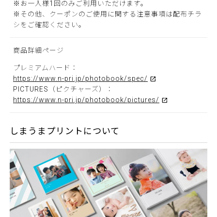
※お一人様1回のみご利用いただけます。
※その他、クーポンのご使用に関する注意事項は配布チラ
シをご確認ください。
商品詳細ページ
プレミアムハード：
https://www.n-pri.jp/photobook/spec/
PICTURES（ピクチャーズ）：
https://www.n-pri.jp/photobook/pictures/
しまうまプリントについて