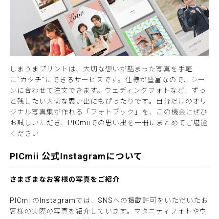
しまうまプリントは、大切な想いが詰まった写真を手軽
に”カタチ”にできるサービスです。仕様が豊富なので、シー
ンに合わせて注文できます。ウェディングフォトなど、ずっ
と残したい大切な思い出にもぴったりです。自分だけのオリ
ジナル写真集が作れる「フォトブック」を、この機会にぜひ
お試しいただき、PICmiiでの思い出を一冊にまとめてご堪能
ください
PICmii 公式Instagramについて
さまざまなお客様の写真をご紹介
PICmiiのInstagramでは、SNSへの掲載許可をいただいたお
客様の実際の写真を紹介しています。マタニティフォトやウ