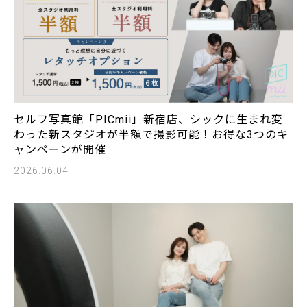
セルフ写真館「PICmii」新宿店、シックに生まれ変
わった新スタジオが半額で撮影可能！お得な3つのキ
ャンペーンが開催
2026.06.04