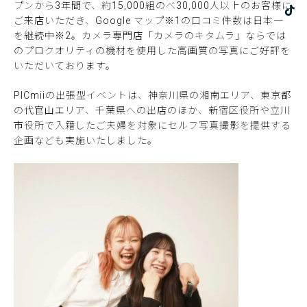
プンから3年間で、約15,000組のべ30,000人以上のお客様に
ご来店いただき、Google マップ※1の口コミ件数は日本一
を継続中※2。カメラ専門店「カメラのキタムラ」ならでは
のプロクオリティの機材を使用した高画質の写真にご好評を
いただいております。
PICmiiの出張型イベントは、神奈川県の湘南エリア、東京都
の代官山エリア、千葉県への出店のほか、新宿区役所や立川
市役所で入籍したご夫婦を対象にセルフ写真撮影を提供する
企画なども実施いたしました。