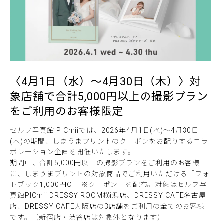
〈4月1日（水）〜4月30日（木）〉対
象店舗で合計5,000円以上の撮影プラン
をご利用のお客様限定
セルフ写真館 PICmiiでは、2026年4月1日(水)〜4月30日
(木)の期間、しまうまプリントのクーポンをお配りするコラ
ボレーション企画を開催いたします。
期間中、合計5,000円以上の撮影プランをご利用のお客様
に、しまうまプリントの対象商品でご利用いただける「フォ
トブック1,000円OFF※クーポン」を配布。対象はセルフ写
真館PICmii DRESSY ROOM横i浜店、DRESSY CAFE名古屋
店、DRESSY CAFE大阪店の3店舗をご利用の全てのお客様
です。（新宿店・渋谷店は対象外となります）