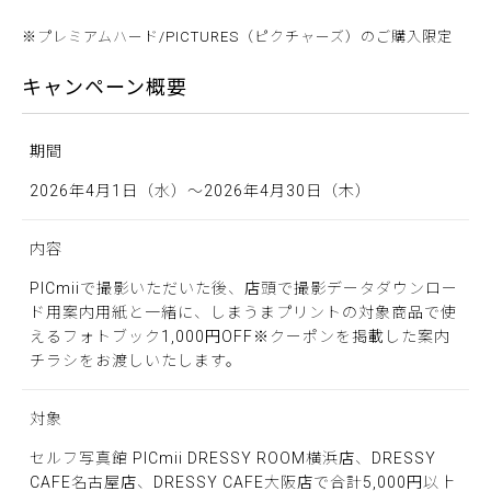
※プレミアムハード/PICTURES（ピクチャーズ）のご購入限定
キャンペーン概要
期間
2026年4月1日（水）〜2026年4月30日（木）
内容
PICmiiで撮影いただいた後、店頭で撮影データダウンロー
ド用案内用紙と一緒に、しまうまプリントの対象商品で使
えるフォトブック1,000円OFF※クーポンを掲載した案内
チラシをお渡しいたします。
対象
セルフ写真館 PICmii DRESSY ROOM横浜店、DRESSY
CAFE名古屋店、DRESSY CAFE大阪店で合計5,000円以上