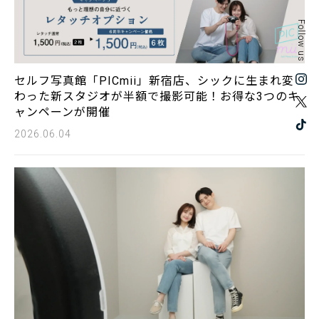
Follow us
セルフ写真館「PICmii」新宿店、シックに生まれ変
わった新スタジオが半額で撮影可能！お得な3つのキ
ャンペーンが開催
2026.06.04