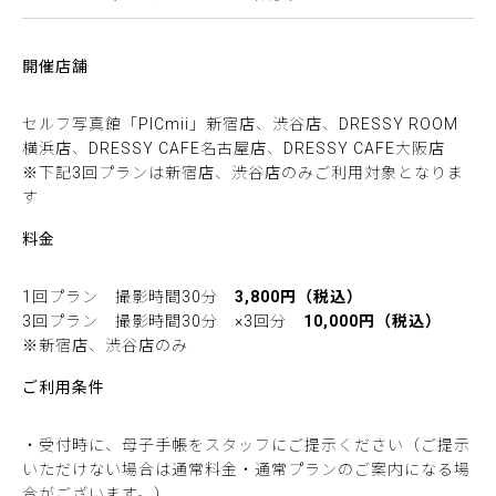
開催店舗
セルフ写真館「PICmii」新宿店、渋谷店、DRESSY ROOM
横浜店、DRESSY CAFE名古屋店、DRESSY CAFE大阪店
※下記3回プランは新宿店、渋谷店のみご利用対象となりま
す
料金
1回プラン 撮影時間30分
3,800円（税込）
3回プラン 撮影時間30分 ×3回分
10,000円（税込）
※新宿店、渋谷店のみ
ご利用条件
・受付時に、母子手帳をスタッフにご提示ください（ご提示
いただけない場合は通常料金・通常プランのご案内になる場
合がございます。）