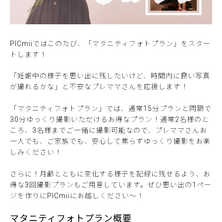
PICmiiではこのたび、「マタニティフォトプラン」をスター
トします！
「妊娠中の様子を思い出に残したいけど、時間内に良い写真
が撮れるかな」と不安なプレママさんを応援します！
「マタニティフォトプラン」では、通常15分プランと同額で
30分ゆっくり撮影いただけるお得なプラン！通常2名様のと
ころ、3名様までご一緒に撮影可能なので、プレママさんお
一人でも、ご家族でも、安心して焦らずゆっくり撮影をお楽
しみください！
さらに！月齢とともに変化する様子を記録に残せるよう、お
得な3回撮影プランもご用意しています。ぜひ思い出の1ペー
ジを作りにPICmiiにお越しください～！
マタニティフォトプラン概要