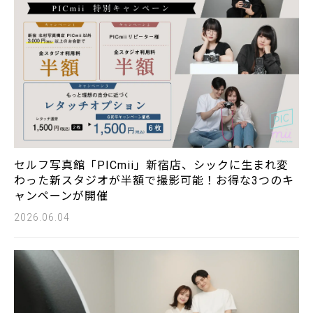
セルフ写真館「PICmii」新宿店、シックに生まれ変
わった新スタジオが半額で撮影可能！お得な3つのキ
ャンペーンが開催
2026.06.04