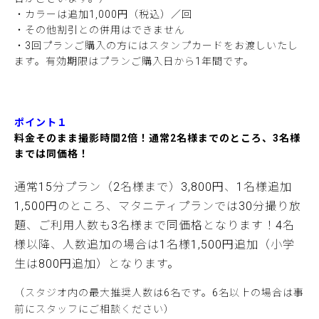
・カラーは追加1,000円（税込）／回
・その他割引との併用はできません
・3回プランご購入の方にはスタンプカードをお渡しいたし
ます。有効期限はプランご購入日から1年間です。
ポイント１
料金そのまま撮影時間2倍！通常2名様までのところ、3名様
までは同価格！
通常15分プラン（2名様まで）3,800円、1名様追加
1,500円のところ、マタニティプランでは30分撮り放
題、ご利用人数も3名様まで同価格となります！4名
様以降、人数追加の場合は1名様1,500円追加（小学
生は800円追加）となります。
（スタジオ内の最大推奨人数は6名です。6名以上の場合は事
前にスタッフにご相談ください）