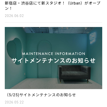
新宿店・渋谷店にて新スタジオ！（Urban）がオープ
ン！
2026.06.02
（5/25)サイトメンテナンスのお知らせ
2026.05.22