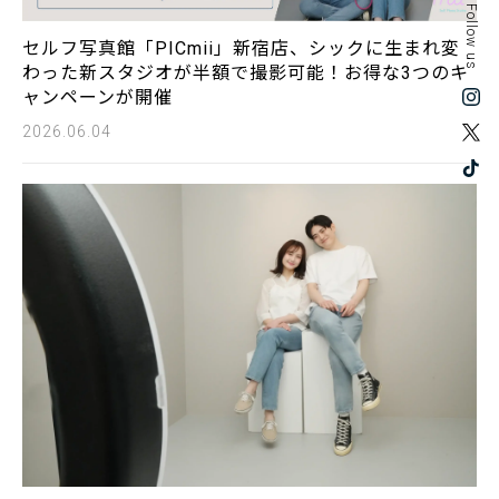
Follow us
セルフ写真館「PICmii」新宿店、シックに生まれ変
わった新スタジオが半額で撮影可能！お得な3つのキ
ャンペーンが開催
2026.06.04