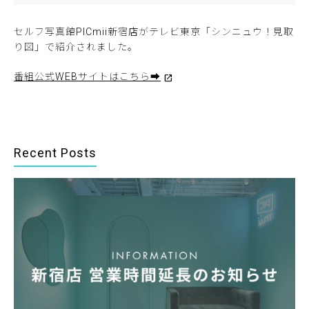
セルフ写真館PICmii新宿店がテレビ東京「シンニュウ！見取
り図」で紹介されました。
番組公式WEBサイトはこちら➡
Recent Posts