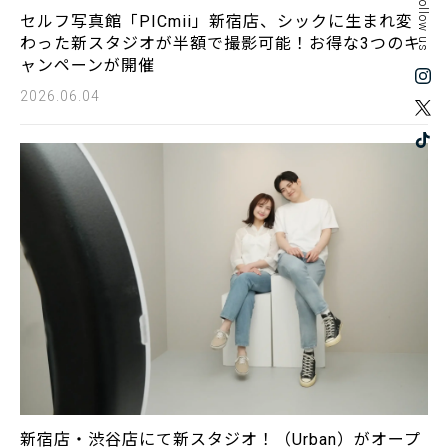
Follow us
セルフ写真館「PICmii」新宿店、シックに生まれ変
わった新スタジオが半額で撮影可能！お得な3つのキ
ャンペーンが開催
2026.06.04
新宿店・渋谷店にて新スタジオ！（Urban）がオープ