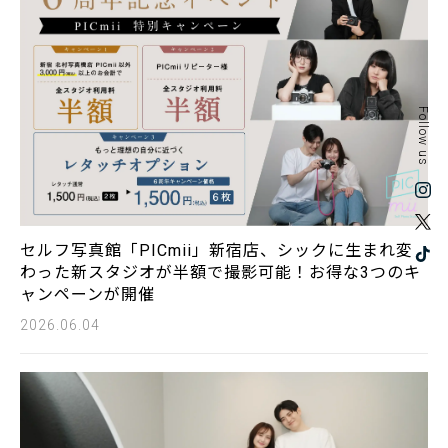
Follow us
セルフ写真館「PICmii」新宿店、シックに生まれ変
わった新スタジオが半額で撮影可能！お得な3つのキ
ャンペーンが開催
2026.06.04