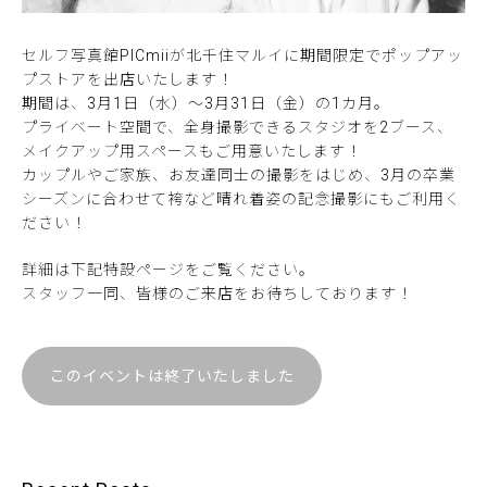
セルフ写真館PICmiiが北千住マルイに期間限定でポップアッ
プストアを出店いたします！
期間は、3月1日（水）～3月31日（金）の1カ月。
プライベート空間で、全身撮影できるスタジオを2ブース、
メイクアップ用スペースもご用意いたします！
カップルやご家族、お友達同士の撮影をはじめ、3月の卒業
シーズンに合わせて袴など晴れ着姿の記念撮影にもご利用く
ださい！
詳細は下記特設ページをご覧ください。
スタッフ一同、皆様のご来店をお待ちしております！
このイベントは終了いたしました