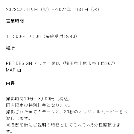
2023年9月19日（火）～2024年1月31日（水）
営業時間
11：00～19：00（最終受付18:40）
場所
PET DESIGN アリオ上尾店（埼玉県上尾市壱丁目367）
MAP
内容
撮影時間10分 3,000円（税込）
同店限定の特別料金となります。
撮影された全てのデータと、30秒のオリジナルムービーをお
渡しします。
※撮影前後にご説明の時間としてそれぞれ5分程度頂きま
す。