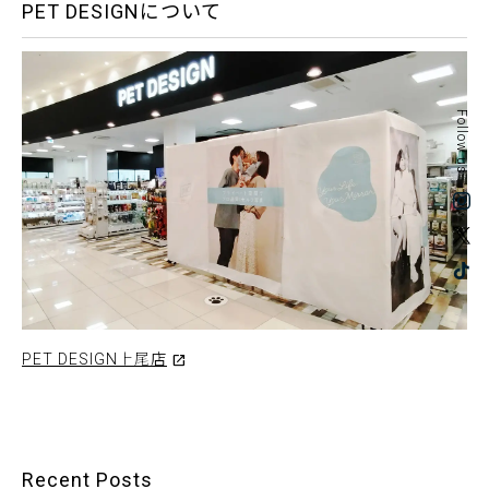
PET DESIGNについて
Follow us
PET DESIGN上尾店
Recent Posts