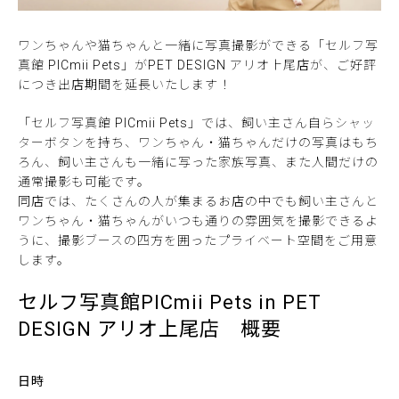
ワンちゃんや猫ちゃんと一緒に写真撮影ができる「セルフ写
真館 PICmii Pets」がPET DESIGN アリオ上尾店が、ご好評
につき出店期間を延長いたします！
「セルフ写真館 PICmii Pets」では、飼い主さん自らシャッ
ターボタンを持ち、ワンちゃん・猫ちゃんだけの写真はもち
ろん、飼い主さんも一緒に写った家族写真、また人間だけの
通常撮影も可能です。
同店では、たくさんの人が集まるお店の中でも飼い主さんと
ワンちゃん・猫ちゃんがいつも通りの雰囲気を撮影できるよ
うに、撮影ブースの四方を囲ったプライベート空間をご用意
します。
セルフ写真館PICmii Pets in PET
DESIGN アリオ上尾店 概要
日時