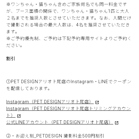
※ワンちゃん・猫ちゃん含めご家族何名でも同一料金です
が、ブース面積の関係で、ワンちゃん・猫ちゃん1匹と大人
２名までを推奨人数とさせていただきます。なお、人間だけ
で撮影される場合の最大人数は、4名を推奨させていただき
ます。
※ご予約優先制、ご予約は下記予約専用サイトよりご予約く
ださい。
割引
①PET DESIGNアリオ上尾店のInstagram・LINEでクーポン
を配信しております。
Instagram（PET DESIGNアリオ上尾店）
Instagram（PET DESIGNアリオ上尾店トリミングアカウン
ト）
公式LINEアカウント（PET DESIGNアリオ上尾店）
②・お迎え割_PETDESIGN 撮影料金500円割引