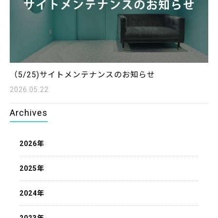
（5/25)サイトメンテナンスのお知らせ
2026.05.22
Archives
2026年
2025年
2024年