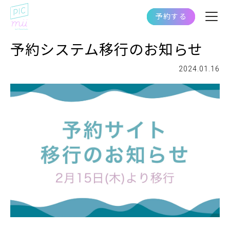
予約する
予約システム移行のお知らせ
2024.01.16