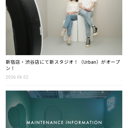
新宿店・渋谷店にて新スタジオ！（Urban）がオープ
ン！
2026.06.02