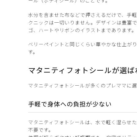
ール（ボディシール）のことです。
水分を含ませた布などで押さえるだけで、手
クニックは一切いりません。デザインは豊富で、
ゴ、ハートやリボンのイラストまであります。
ベリーペイントと同じくらい華やかな仕上が
す。
マタニティフォトシールが選ば
マタニティフォトシールが多くのプレママに選
手軽で身体への負担が少ない
マタニティフォトシールは、水で軽く湿らせ
不要です。