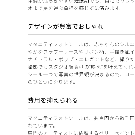
体調が揺らぎやすい妊娠期でも、自宅でリラ
オまで足を運ぶ負担を感じずに済みます。
デザインが豊富でおしゃれ
マタニティフォトシールは、赤ちゃんのシル
やかなフラワーリースやリボン柄、手描き風
ナチュラル・ポップ・エレガントなど、撮り
撮影でもスタジオ顔負けの“映え”を叶えてくれ
シール一つで写真の世界観が決まるので、コ
のひとつになります。
費用を抑えられる
マタニティフォトシールは、数百円から数千
れています。
専門のアーティストに依頼するベリーペイント