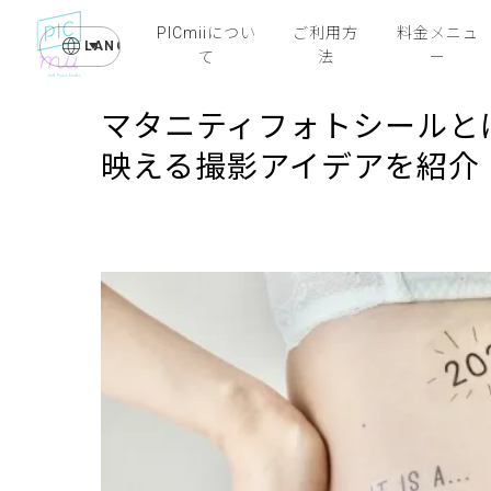
PICmiiについ
ご利用方
料金メニュ
LANGUAGE
て
法
ー
マタニティフォトシールと
映える撮影アイデアを紹介