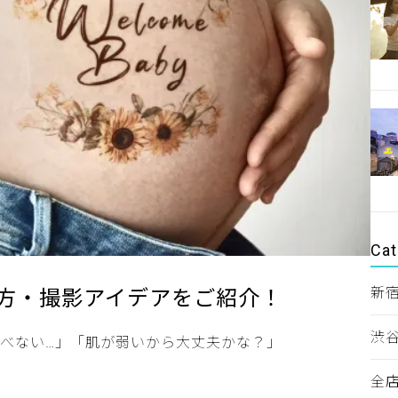
Cat
新
方・撮影アイデアをご紹介！
渋
べない…」「肌が弱いから大丈夫かな？」
全