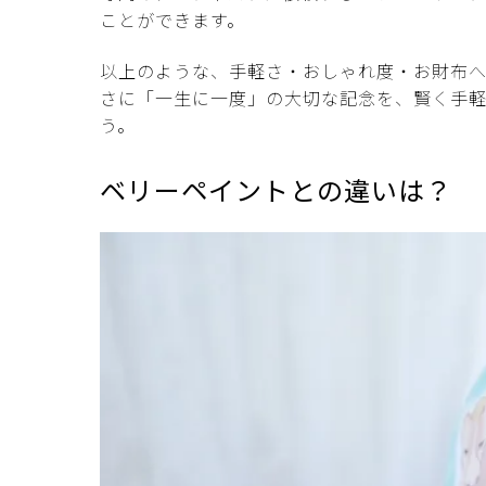
ことができます。
以上のような、手軽さ・おしゃれ度・お財布
さに「一生に一度」の大切な記念を、賢く手
う。
ベリーペイントとの違いは？