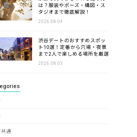
は？服装やポーズ・構図・ス
タジオまで徹底解説！
2026.08.04
渋谷デートのおすすめスポッ
ト10選！定番から穴場・夜景
まで2人で楽しめる場所を厳選
2026.08.03
egories
宿
谷
店共通