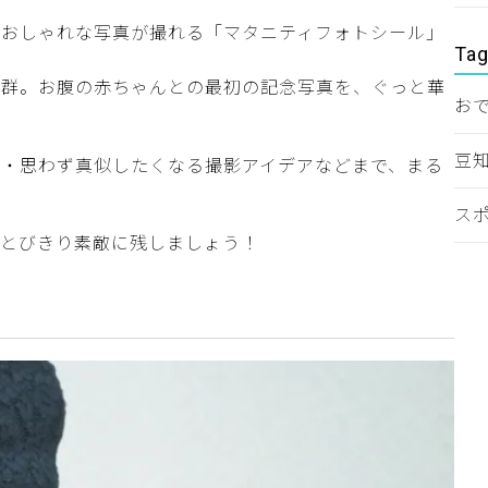
におしゃれな写真が撮れる「マタニティフォトシール」
Ta
抜群。お腹の赤ちゃんとの最初の記念写真を、ぐっと華
お
豆
方・思わず真似したくなる撮影アイデアなどまで、まる
ス
くとびきり素敵に残しましょう！