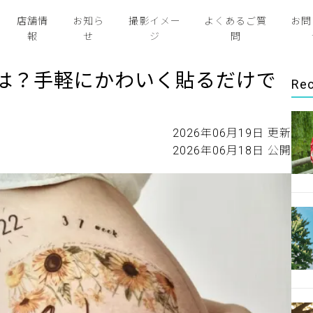
店舗情
お知ら
撮影イメー
よくあるご質
お問
報
せ
ジ
問
は？手軽にかわいく貼るだけで
Rec
2026年06月19日 更新
2026年06月18日 公開