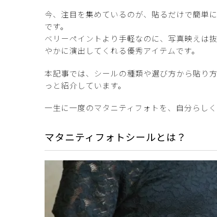
今、注目を集めているのが、貼るだけで簡単
です。
ベリーペイントより手軽なのに、写真映えは
やかに演出してくれる優秀アイテムです。
本記事では、シールの種類や選び方から貼り
っと紹介しています。
一生に一度のマタニティフォトを、自分らし
マタニティフォトシールとは？