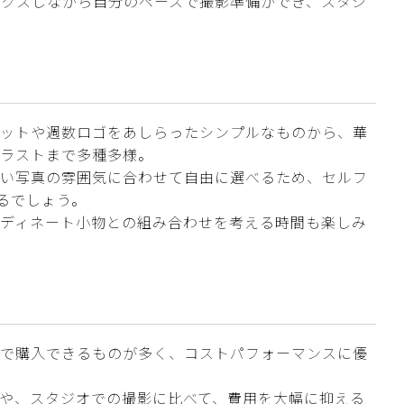
ックスしながら自分のペースで撮影準備ができ、スタジ
エットや週数ロゴをあしらったシンプルなものから、華
イラストまで多種多様。
たい写真の雰囲気に合わせて自由に選べるため、セルフ
るでしょう。
ーディネート小物との組み合わせを考える時間も楽しみ
円で購入できるものが多く、コストパフォーマンスに優
や、スタジオでの撮影に比べて、費用を大幅に抑える